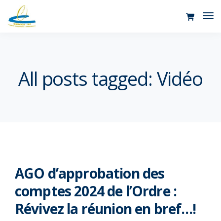
Tog
Nav
All posts tagged: Vidéo
AGO d’approbation des
comptes 2024 de l’Ordre :
Révivez la réunion en bref…!