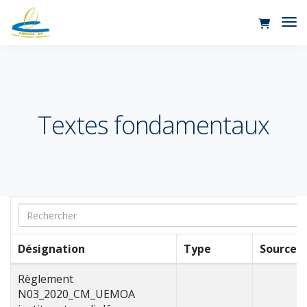
Tog
Nav
Textes fondamentaux
Désignation
Type
Source
Règlement
N03_2020_CM_UEMOA