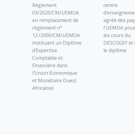
Règlement
centre
03/2020/CM/UEMOA
d’enseigneme
en remplacement de
agréé des pay
règlement n°
l'UEMOA pour
12./2000/CM/UEMOA
les cours du
instituant un Diplôme
DESCOGEF et 
d’Expertise
le diplôme
Comptable et
Financière dans
l’Union Economique
et Monétaire Ouest
Africaine)