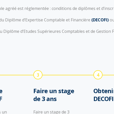
e agréé est réglementée : conditions de diplômes et d’inscr
re du Diplôme d’Expertise Comptable et Financière
(DECOFI)
ou
e du Diplôme d’Etudes Supérieures Comptables et de Gestion F
3
4
e
Faire un stage
Obtenir
F
de 3 ans
DECOFI
s un
Faire un stage de 3