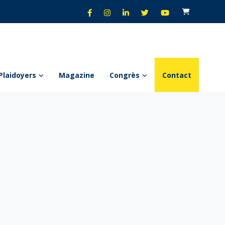
Plaidoyers
Magazine
Congrès
Contact