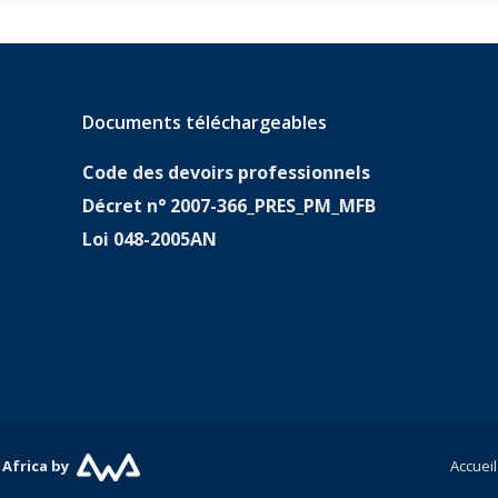
Documents téléchargeables
Code des devoirs professionnels
Décret n° 2007-366_PRES_PM_MFB
Loi 048-2005AN
 Africa by
Accueil