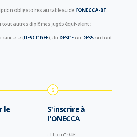
iption obligatoires au tableau de
l’ONECCA-BF
.
 tout autres diplômes jugés équivalent ;
inancière (
DESCOGEF
), du
DESCF
ou
DESS
ou tout
5
 le
S'inscrire à
l'ONECCA
cf Loi n° 048-