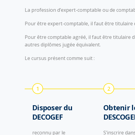
La profession d’expert-comptable ou de comptabl
Pour être expert-comptable, il faut être titulai
Pour être comptable agréé, il faut être titulair
autres diplômes jugée équivalent.
Le cursus présent comme suit :
1
2
Disposer du
Obtenir l
DECOGEF
DESCOGE
reconnu par le
S’inscrire dan