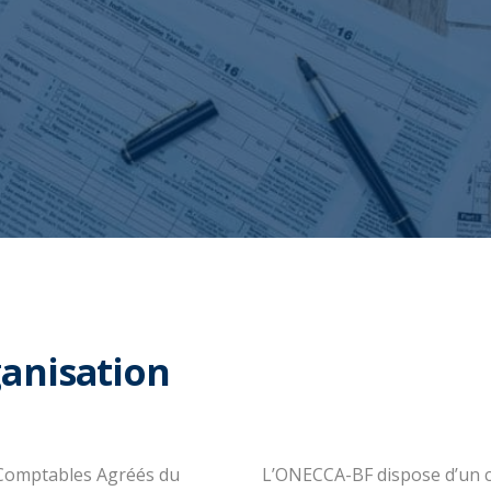
anisation
 Comptables Agréés du
L’ONECCA-BF dispose d’un co