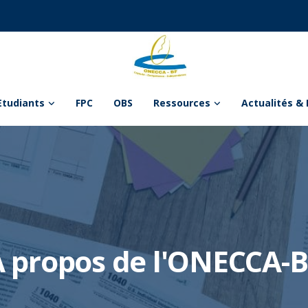
Etudiants
FPC
OBS
Ressources
Actualités & 
A propos de l'ONECCA-B