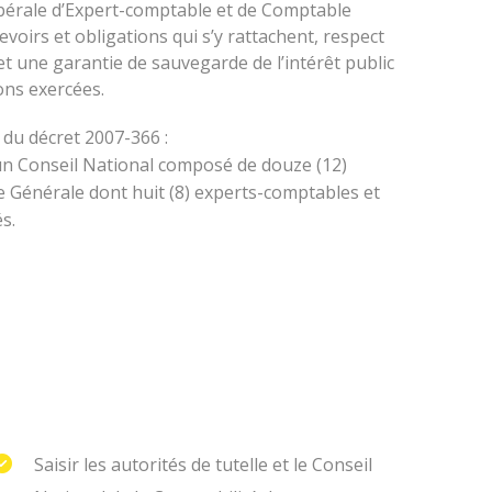
libérale d’Expert-comptable et de Comptable
evoirs et obligations qui s’y rattachent, respect
et une garantie de sauvegarde de l’intérêt public
ions exercées.
 du décret 2007-366 :
un Conseil National composé de douze (12)
Générale dont huit (8) experts-comptables et
s.
Saisir les autorités de tutelle et le Conseil