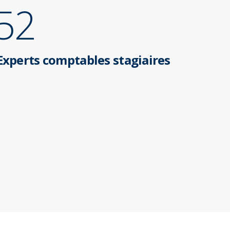
52
Experts comptables stagiaires