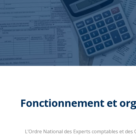
Fonctionnement et org
L’Ordre National des Experts comptables et des