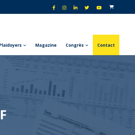
Plaidoyers
Magazine
Congrès
Contact
F