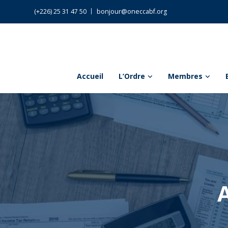
(+226) 25 31 47 50
bonjour@oneccabf.org
Accueil
L’Ordre
Membres