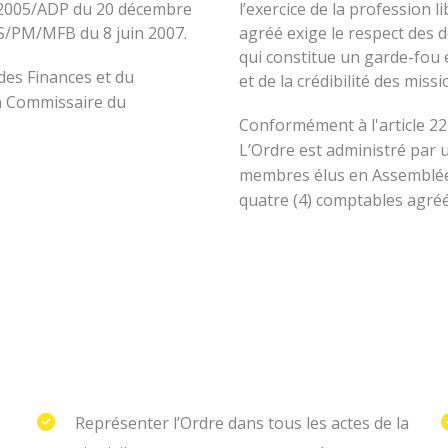
8-2005/ADP du 20 décembre
l’exercice de la profession 
ES/PM/MFB du 8 juin 2007.
agréé exige le respect des d
qui constitue un garde-fou 
 des Finances et du
et de la crédibilité des miss
n Commissaire du
Conformément à l'article 22
L’Ordre est administré par 
membres élus en Assemblée 
quatre (4) comptables agréé
Représenter l’Ordre dans tous les actes de la