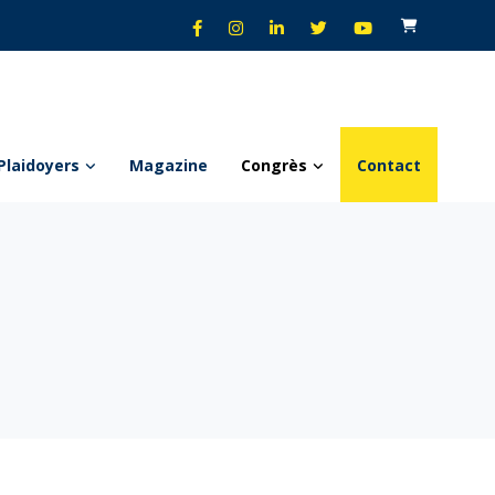
Plaidoyers
Magazine
Congrès
Contact