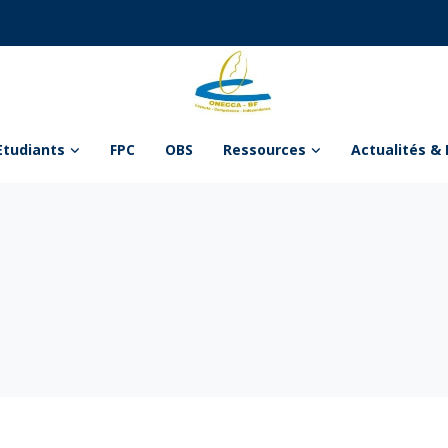
Etudiants
FPC
OBS
Ressources
Actualités & 