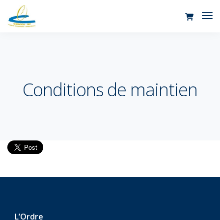
Tog
Nav
Conditions de maintien
L’Ordre