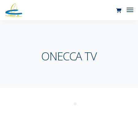
Tog
Nav
ONECCA TV