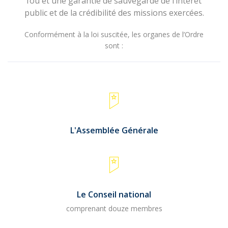
fou et une garantie de sauvegarde de l’intérêt
public et de la crédibilité des missions exercées.
Conformément à la loi suscitée, les organes de l’Ordre
sont :
L'Assemblée Générale
Le Conseil national
comprenant douze membres