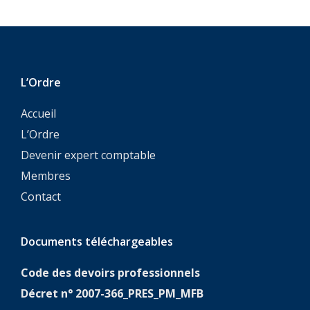
L’Ordre
Accueil
L’Ordre
Devenir expert comptable
Membres
Contact
Documents téléchargeables
Code des devoirs professionnels
Décret n° 2007-366_PRES_PM_MFB