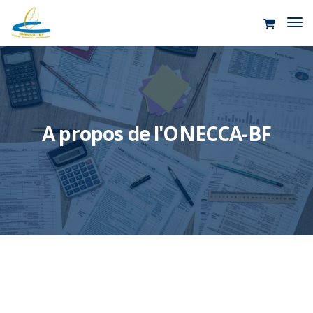
Tog
Nav
A propos de l'ONECCA-BF