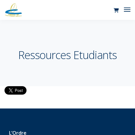
Tog
Nav
Ressources Etudiants
L’Ordre