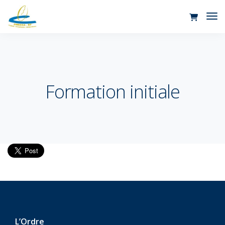
Tog
Nav
Formation initiale
L’Ordre