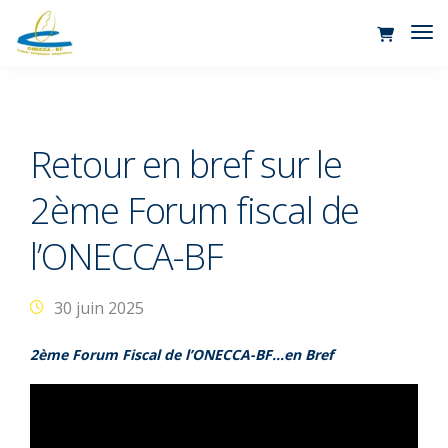
Tog
Nav
Retour en bref sur le
2ème Forum fiscal de
l’ONECCA-BF
30 juin 2025
2ème Forum Fiscal de l’ONECCA-BF…en Bref