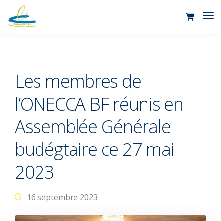
Tog
Nav
Les membres de
l’ONECCA BF réunis en
Assemblée Générale
budégtaire ce 27 mai
2023
16 septembre 2023