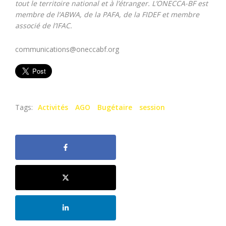
Articles récents
Résultats DECOFI & DESCOGEF session 2025
21 DÉCEMBRE 2025
Les membres de l’ONECCA BF réunis en
Assemblée Générale Annuelle le 18
Décembre 2025
21 DÉCEMBRE 2025