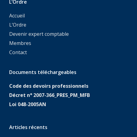
Code des devoirs professionnels
Décret n° 2007-366_PRES_PM_MFB
Loi 048-2005AN
Articles récents
Résultats DECOFI & DESCOGEF session 2025
Les membres de l’ONECCA BF réunis en Assemblée
Générale Annuelle le 18 Décembre 2025
© Copyright ONECCA-BF 2020 | Tous droits réservés |
Made in Africa by
Accueil