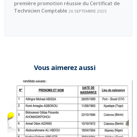
21 décembre 2025
Résultats DECOFI & DESCOGEF
session 2025
Lire l'article