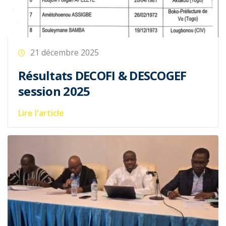
21 décembre 2025
Les membres de l’ONECCA BF
réunis en Assemblée Générale
Annuelle le 18 Décembre 2025
Lire l'article