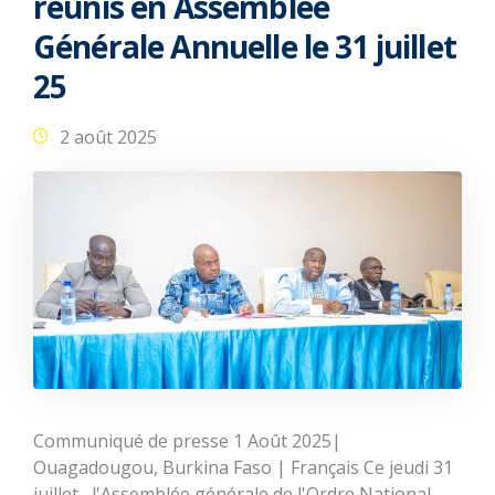
réunis en Assemblée
Générale Annuelle le 31 juillet
25
2 août 2025
Communiqué de presse 1 Août 2025|
Ouagadougou, Burkina Faso | Français Ce jeudi 31
juillet, l'Assemblée générale de l'Ordre National