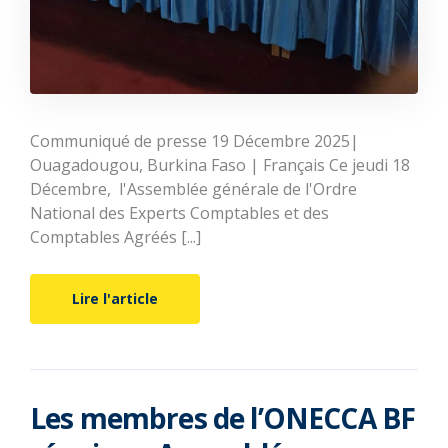
Communiqué de presse 19 Décembre 2025|
Ouagadougou, Burkina Faso | Français Ce jeudi 18
Décembre, l'Assemblée générale de l'Ordre
National des Experts Comptables et des
Comptables Agréés [...]
Lire l'article
Les membres de l’ONECCA BF