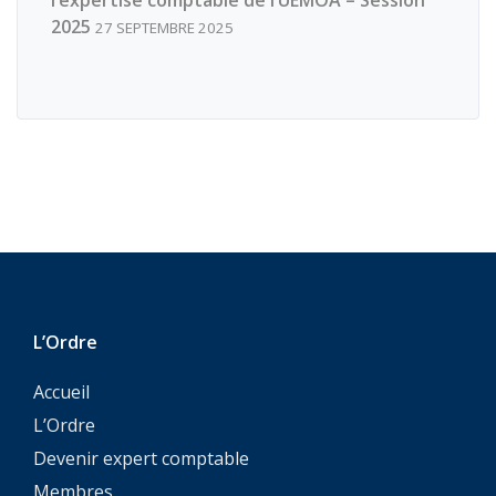
l’expertise comptable de l’UEMOA – Session
2025
27 SEPTEMBRE 2025
L’Ordre
Accueil
L’Ordre
Devenir expert comptable
Membres