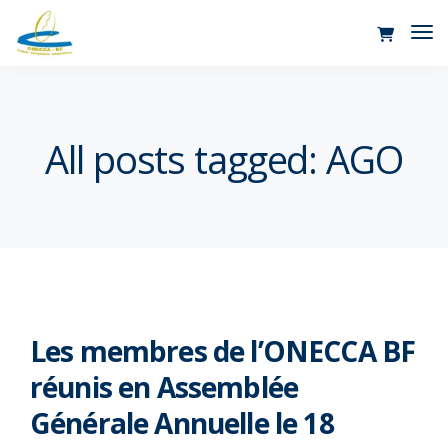
Tog
Nav
All posts tagged: AGO
Les membres de l’ONECCA BF
réunis en Assemblée
Générale Annuelle le 18