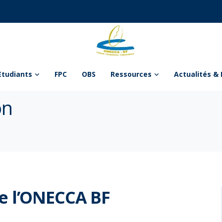
Etudiants
FPC
OBS
Ressources
Actualités & 
on
e l’ONECCA BF