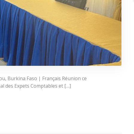
, Burkina Faso | Français Réunion ce
nal des Expets Comptables et […]