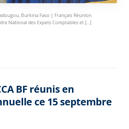
dougou, Burkina Faso | Français Réunion
rdre National des Expets Comptables et […]
CA BF réunis en
nuelle ce 15 septembre