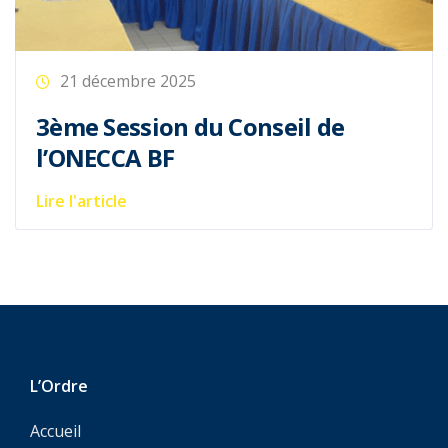
21 décembre 2025
3ème Session du Conseil de
l’ONECCA BF
Lire l'article
L’Ordre
Accueil