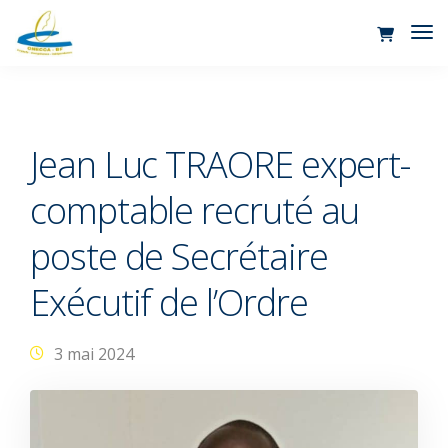
Tog
Nav
Jean Luc TRAORE expert-
comptable recruté au
poste de Secrétaire
Exécutif de l’Ordre
3 mai 2024