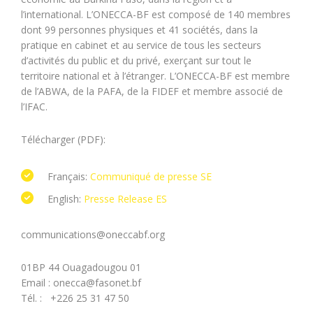
l’international. L’ONECCA-BF est composé de 140 membres
dont 99 personnes physiques et 41 sociétés, dans la
pratique en cabinet et au service de tous les secteurs
d’activités du public et du privé, exerçant sur tout le
territoire national et à l’étranger. L’ONECCA-BF est membre
de l’ABWA, de la PAFA, de la FIDEF et membre associé de
l’IFAC.
Télécharger (PDF):
Français:
Communiqué de presse SE
English:
Presse Release ES
communications@oneccabf.org
01BP 44 Ouagadougou 01
Email : onecca@fasonet.bf
Tél. : +226 25 31 47 50