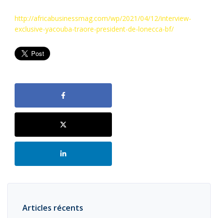
http://africabusinessmag.com/wp/2021/04/12/interview-
exclusive-yacouba-traore-president-de-lonecca-bf/
Articles récents