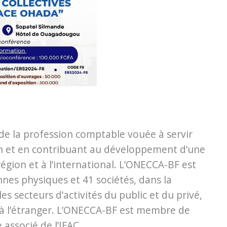
de la profession comptable vouée à servir
ion et en contribuant au développement d’une
égion et à l’international. L’ONECCA-BF est
s physiques et 41 sociétés, dans la
es secteurs d’activités du public et du privé,
et à l’étranger. L’ONECCA-BF est membre de
associé de l’IFAC.