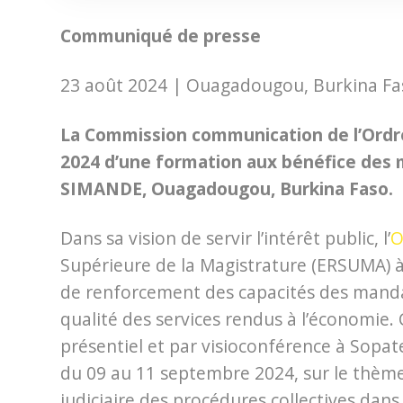
Communiqué de presse
23 août 2024 | Ouagadougou, Burkina Fas
La Commission communication de l’Ordr
2024 d’une formation aux bénéfice des m
SIMANDE, Ouagadougou, Burkina Faso.
Dans sa vision de servir l’intérêt public, l’
O
Supérieure de la Magistrature (ERSUMA) à
de renforcement des capacités des mandat
qualité des services rendus à l’économie.
présentiel et par visioconférence à Sop
du 09 au 11 septembre 2024, sur le thème
judiciaire des procédures collectives dans