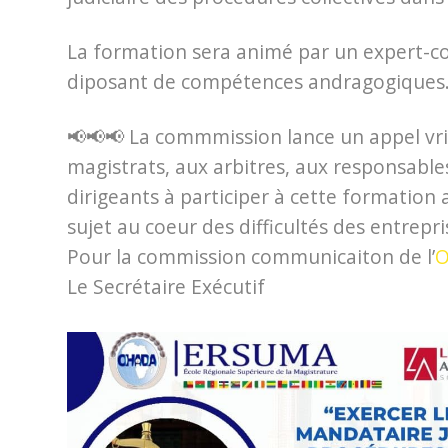
La formation sera animé par un expert-c
diposant de compétences andragogiques
📢📢📢 La commmission lance un appel vr
magistrats, aux arbitres, aux responsables
dirigeants à participer à cette formation 
sujet au coeur des difficultés des entrepri
Pour la commission communicaiton de l’
O
Le Secrétaire Exécutif