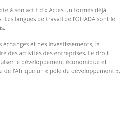
pte à son actif dix Actes uniformes déjà
 Les langues de travail de l’OHADA sont le
is.
es échanges et des investissements, la
ire des activités des entreprises. Le droit
ropulser le développement économique et
re de l’Afrique un « pôle de développement ».