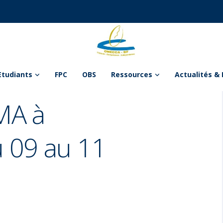
Etudiants
FPC
OBS
Ressources
Actualités & 
MA à
 09 au 11