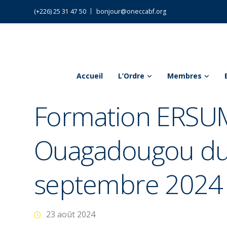
(+226) 25 31 47 50
bonjour@oneccabf.org
Accueil
L’Ordre
Membres
Formation ERSU
Ouagadougou du
septembre 2024
23 août 2024