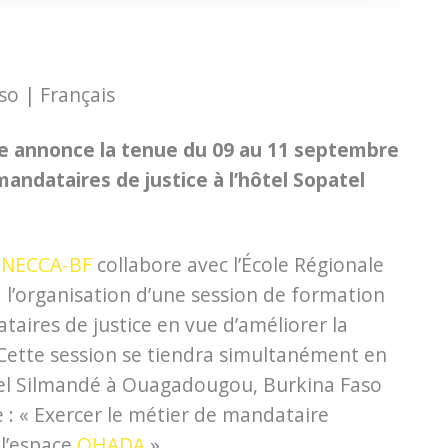
o | Français
e annonce la tenue du 09 au 11 septembre
andataires de justice à l’hôtel Sopatel
NECCA-BF
collabore avec l’École Régionale
 l’organisation d’une session de formation
aires de justice en vue d’améliorer la
 Cette session se tiendra simultanément en
atel Silmandé à Ouagadougou, Burkina Faso
 : « Exercer le métier de mandataire
 l’espace
OHADA
»