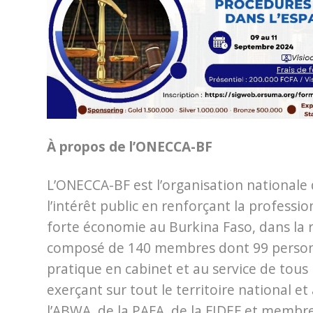
À propos de l’ONECCA-BF
L’ONECCA-BF est l’organisation nationale 
l’intérêt public en renforçant la profess
forte économie au Burkina Faso, dans la r
composé de 140 membres dont 99 personne
pratique en cabinet et au service de tous l
exerçant sur tout le territoire national 
l’ABWA, de la PAFA, de la FIDEF et membre 