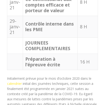
janv-
8 H
comptes efficace et
21
porteur de valeur
29-
Contrôle interne dans
janv-
8 H
les PME
21
JOURNEES
COMPLEMENTAIRES
Préparation à
16 H
l’épreuve écrite
Initialement prévue pour le mois d’octobre 2020 dans le
calendrier
initial des journées techniques, cette session a
finalement été programmée en janvier 2021 suites au
contexte créé par la pandémie de la COVID-19. Eu égard
aux mesures de luttes contre la pandémies prises par les
autorités sanitaires des différents Etats à l’échelle régionale