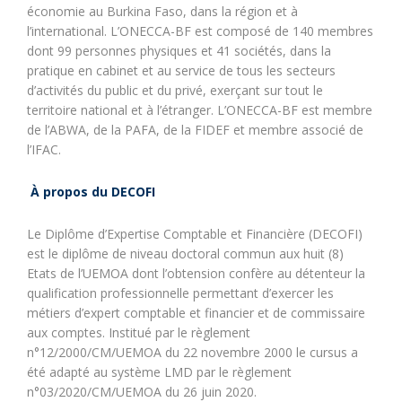
économie au Burkina Faso, dans la région et à
l’international. L’ONECCA-BF est composé de 140 membres
dont 99 personnes physiques et 41 sociétés, dans la
pratique en cabinet et au service de tous les secteurs
d’activités du public et du privé, exerçant sur tout le
territoire national et à l’étranger. L’ONECCA-BF est membre
de l’ABWA, de la PAFA, de la FIDEF et membre associé de
l’IFAC.
À propos du DECOFI
Le Diplôme d’Expertise Comptable et Financière (DECOFI)
est le diplôme de niveau doctoral commun aux huit (8)
Etats de l’UEMOA dont l’obtension confère au détenteur la
qualification professionnelle permettant d’exercer les
métiers d’expert comptable et financier et de commissaire
aux comptes. Institué par le règlement
n°12/2000/CM/UEMOA du 22 novembre 2000 le cursus a
été adapté au système LMD par le règlement
n°03/2020/CM/UEMOA du 26 juin 2020.