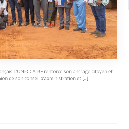
rançais L’ONECCA-BF renforce son ancrage citoyen et
n de son conseil d’administration et [...]