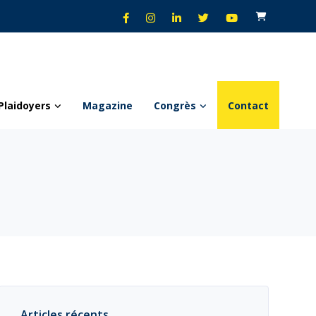
Plaidoyers
Magazine
Congrès
Contact
Articles récents