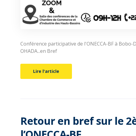
Conférence participative de l'ONECCA-BF à Bobo-Dss
OHADA...en Bref
Lire l'article
Retour en bref sur le 
l’ONECCA-BF