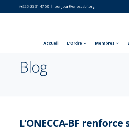
(+226) 25 31 47 50
bonjour@oneccabf.org
Accueil
L’Ordre
Membres
Blog
L’ONECCA-BF renforce s