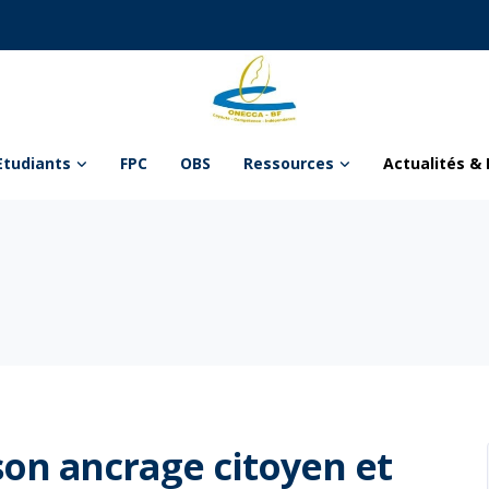
Etudiants
FPC
OBS
Ressources
Actualités & 
on ancrage citoyen et