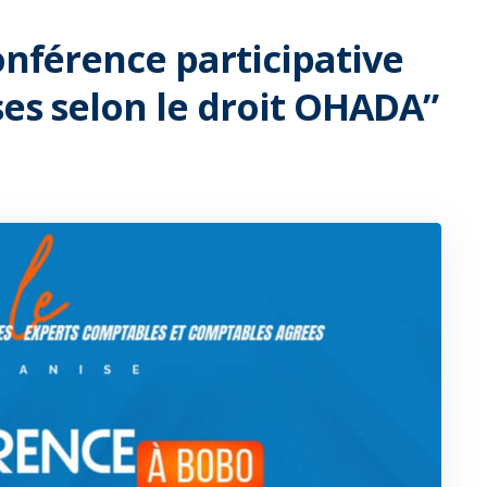
onférence participative
ses selon le droit OHADA”