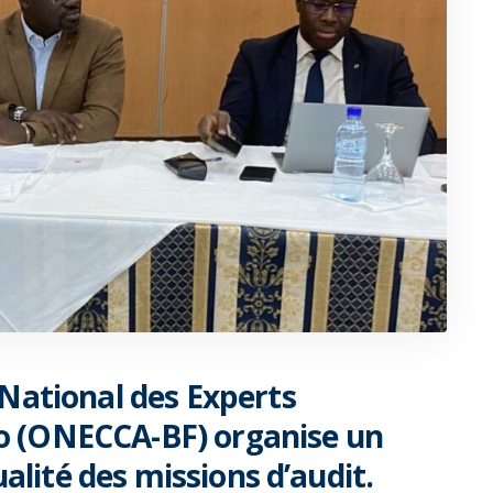
 National des Experts
o (ONECCA-BF) organise un
ualité des missions d’audit.