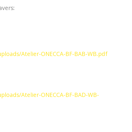
avers:
uploads/Atelier-ONECCA-BF-BAB-WB.pdf
/uploads/Atelier-ONECCA-BF-BAD-WB-