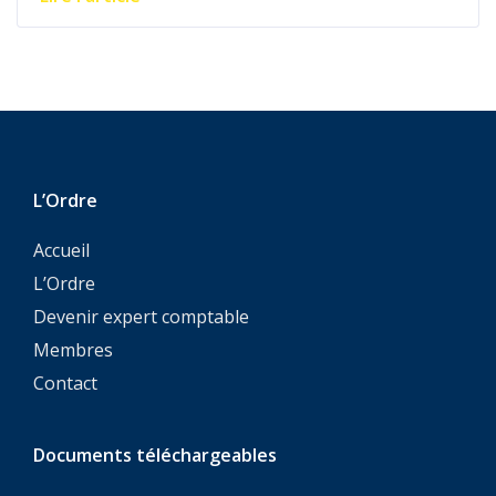
L’Ordre
Accueil
L’Ordre
Devenir expert comptable
Membres
Contact
Documents téléchargeables