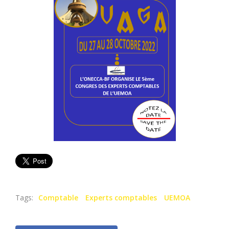
Tags:
Comptable
Experts comptables
UEMOA