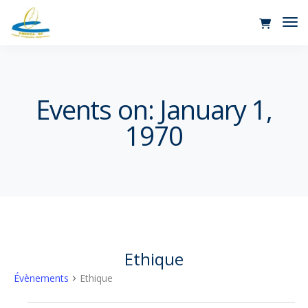
Tog
Nav
Events on: January 1,
1970
Ethique
Évènements
Ethique