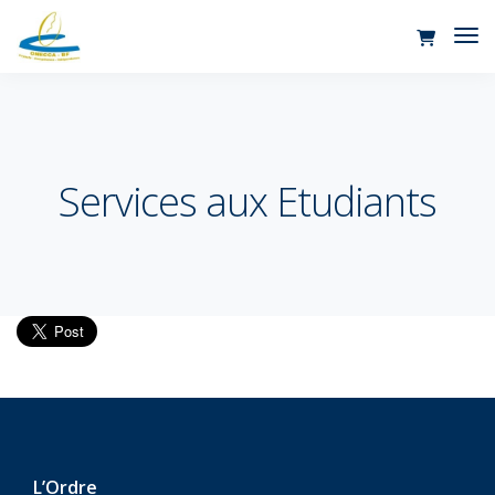
Tog
Nav
Services aux Etudiants
L’Ordre